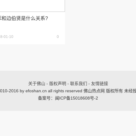
菲和边伯贤是什么关系?
8-01-10
0
关于佛山
-
版权声明
-
联系我们
-
友情链接
© 2010-2016 by efoshan.cn all rights reserved 佛山热点网 版权所
备案号：闽ICP备15018608号-2