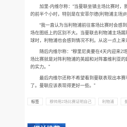
加里-内维尔称：“当曼联坐镇主场比赛时
的前半个小时，特别是在安菲尔德(利物浦主场)
“我一直认为当利物浦前往客场比赛时会感
场在图纸上的区别不大。当曼联去利物浦主场踢
球时，利物浦也会感到情况不利。从这一点上来
随后内维尔称：“穆里尼奥要在4天内迎来2
场比赛就是对阵利物浦的英超和对阵塞维利亚的
的实力。”
最后内维尔还称不希望看到曼联表现出本赛
了。曼联应该表现得更好一些。”
标签
穆帅用2场比赛证明自己
利物浦