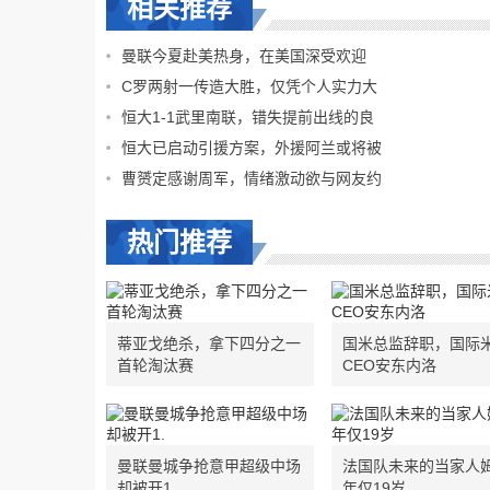
相关推荐
曼联今夏赴美热身，在美国深受欢迎
C罗两射一传造大胜，仅凭个人实力大
恒大1-1武里南联，错失提前出线的良
恒大已启动引援方案，外援阿兰或将被
曹赟定感谢周军，情绪激动欲与网友约
热门推荐
蒂亚戈绝杀，拿下四分之一
国米总监辞职，国际
首轮淘汰赛
CEO安东内洛
曼联曼城争抢意甲超级中场
法国队未来的当家人
却被开1.
年仅19岁