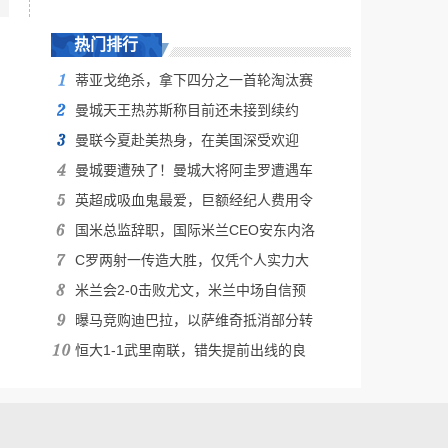
热门排行
蒂亚戈绝杀，拿下四分之一首轮淘汰赛
曼城天王热苏斯称目前还未接到续约
曼联今夏赴美热身，在美国深受欢迎
曼城要遭殃了！曼城大将阿圭罗遭遇车
英超成吸血鬼最爱，巨额经纪人费用令
国米总监辞职，国际米兰CEO安东内洛
C罗两射一传造大胜，仅凭个人实力大
米兰会2-0击败尤文，米兰中场自信预
曝马竞购迪巴拉，以萨维奇抵消部分转
恒大1-1武里南联，错失提前出线的良