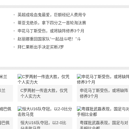
英超成吸血鬼最爱，巨额经纪人费用令
蒂亚戈绝杀，拿下四分之一首轮淘汰赛
申花马丁斯受伤，或将缺阵修养3个月
赵丽娜重回国家队“一起战斗吧！”斗
拜仁果断出手决定买断J罗
米兰
C罗两射一传造大胜，仅凭
申花马丁斯受伤，或将缺阵
个人实力大
修养3个月
姆巴佩
恒大U16队夺冠，以2-0比
粤媒批武磊表现，国足与对
分击败马竞
手相比全都