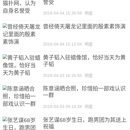
誉受
2018-04-04 15:30:58
明星
曾经倚天屠龙记里面的殷素素饰演
2018-04-04 15:12:04
明星
黄子韬入驻蜡像馆，恰好当天为黄
子韬
2018-04-03 16:26:56
明星
陈意涵晒合照，珍惜拍一部戏认识
一群
2018-04-03 09:14:28
明星
张艺谋68岁生日，跑男团为其送上
祝福