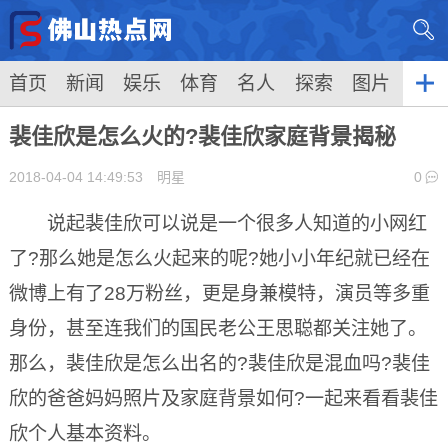
首页
新闻
娱乐
体育
名人
探索
图片
裴佳欣是怎么火的?裴佳欣家庭背景揭秘
2018-04-04 14:49:53
明星
0
说起裴佳欣可以说是一个很多人知道的小网红
了?那么她是怎么火起来的呢?她小小年纪就已经在
微博上有了28万粉丝，更是身兼模特，演员等多重
身份，甚至连我们的国民老公王思聪都关注她了。
那么，裴佳欣是怎么出名的?裴佳欣是混血吗?裴佳
欣的爸爸妈妈照片及家庭背景如何?一起来看看裴佳
欣个人基本资料。